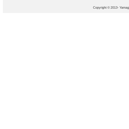
Copyright © 2013- Yamaguc