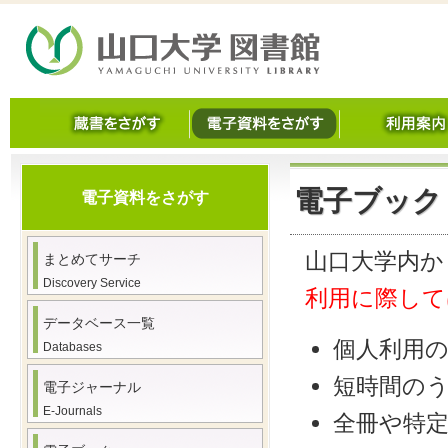
電子ブック
電子資料をさがす
山口大学内か
まとめてサーチ
Discovery Service
利用に際して
データベース一覧
個人利用
Databases
短時間の
電子ジャーナル
E-Journals
全冊や特