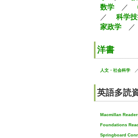
数学
／
／
科学技
家政学
洋書
人文・社会科学
英語多
Macmillan Reader
Foundations Read
Springboard Con