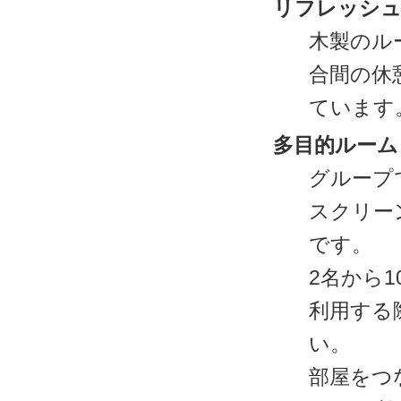
リフレッシ
木製のル
合間の休
ています
多目的ルーム
グループ
スクリー
です。
2名から
利用する
い。
部屋をつ