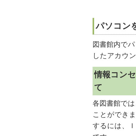
パソコン
図書館内でパ
したアカウン
情報コンセ
て
各図書館では
ことができま
するには、Ｉ