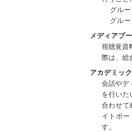
グルー
グルー
メディアブ
視聴覚資
際は、総
アカデミッ
会話やデ
を行いた
合わせて
イトボー
す。