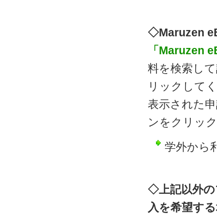
◇Maruzen 
「Maruzen e
料を検索して
リックして
表示された申
ンをクリック
学外から
◇上記以外の
入を希望する