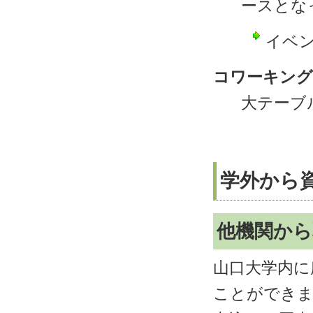
ースとな
イベ
コワーキング
大テーブ
学外から
他機関から
山口大学内に
ことができ