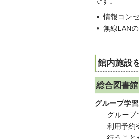
です。
情報コン
無線LAN
館内施設
総合図書館
グループ学習
グループ
利用予約
行うこと