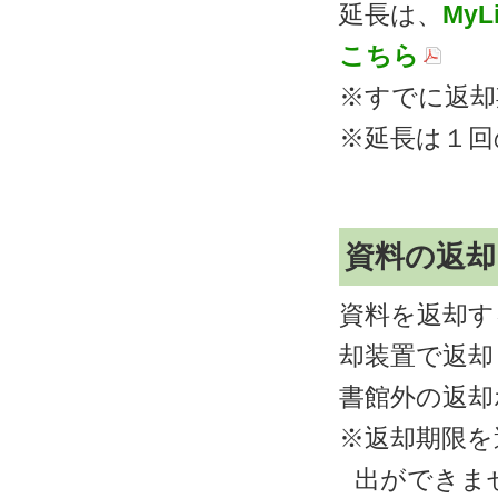
延長は、
MyLi
こちら
※すでに返却
※延長は１回
資料の返却
資料を返却す
却装置で返却
書館外の返却
※返却期限を
出ができま