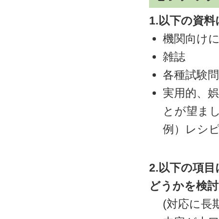
1.以下の資
機関向け
雑誌
各種試験問
実用的、
とが望ま
例）レシ
2.以下の項
どうかを検討
(対応に長