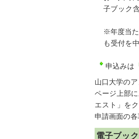
子ブック
※年度当
も受付を
申込みは
山口大学のア
ページ上部にあ
エスト」を
申請画面の各
電子ブック