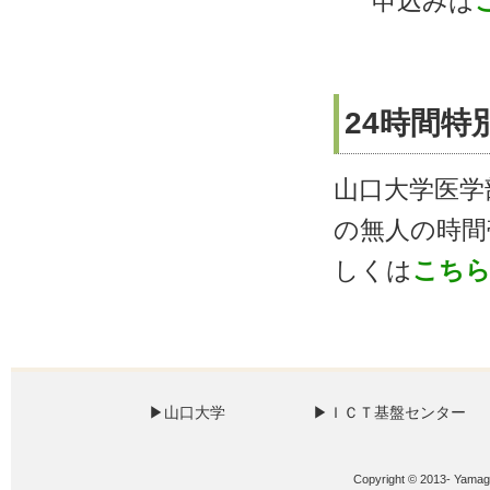
申込みは
24時間
山口大学医学
の無人の時間
しくは
こち
Copyright © 2013- Yamaguc