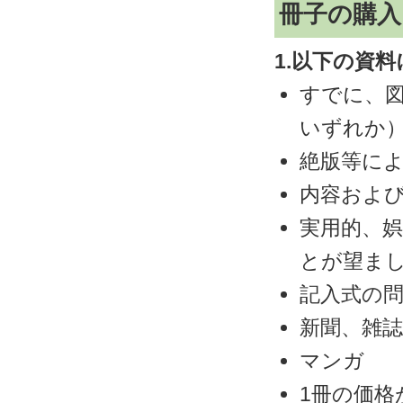
冊子の購入
1.以下の資
すでに、
いずれか
絶版等に
内容およ
実用的、
とが望ま
記入式の
新聞、雑誌
マンガ
1冊の価格