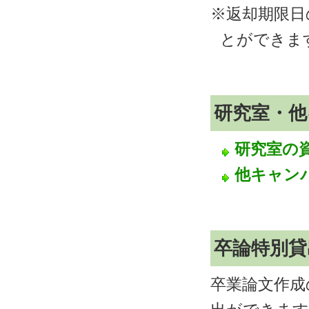
※返却期限日
とができま
研究室・他
研究室の
他キャン
卒論特別貸
卒業論文作成