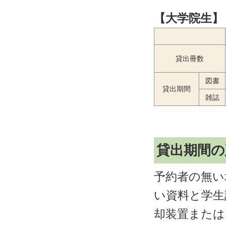
【大学院生】
貸出冊数
図書
貸出期間
雑誌
貸出期間の
予約者の無い
い資料と学生
却装置または