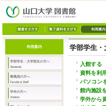
学部学生・
利用案内
学部学生・大学院生の方へ
入館する
Students
資料を利
教職員の方へ
パソコン
Faculty & Staff
館内施設
学外の方へ
Visitors
学外から