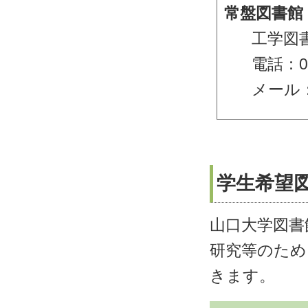
常盤図書館
工学図
電話：08
メール
学生希望
山口大学図書
研究等のため
きます。