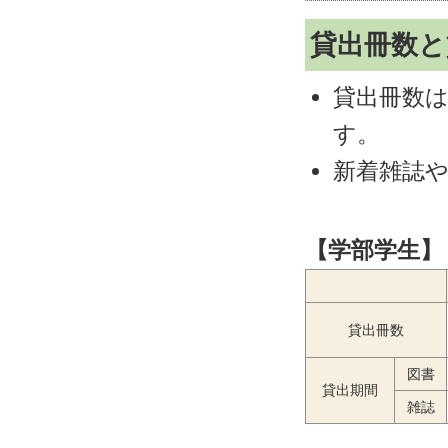
貸出冊数と
貸出冊数
す。
新着雑誌
【学部学生】
貸出冊数
図書
貸出期間
雑誌