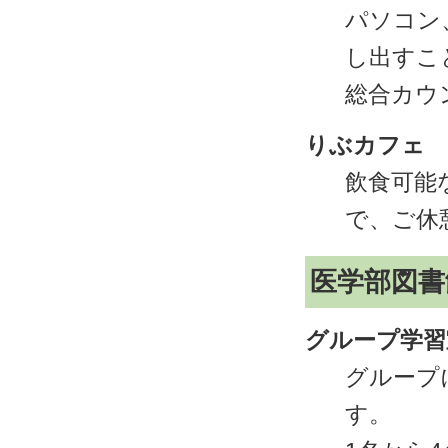
パソコン、
し出すこ
総合カウ
りぶカフェ
飲食可能
で、ご休
医学部図書
グループ学習室
グループ
す。