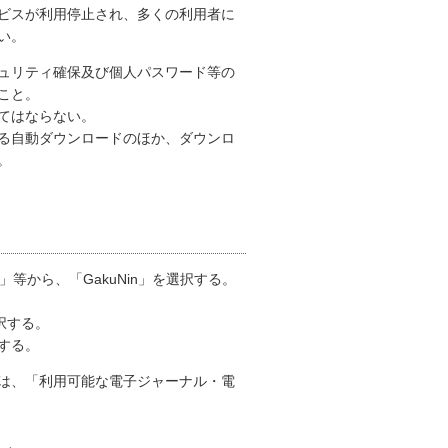
ビスが利用停止され、多くの利用者に
い。
ュリティ確保及び個人パスワード等の
こと。
てはならない。
る自動ダウンロードのほか、ダウンロ
。
 Login」等から、「GakuNin」を選択する。
選択する。
する。
は、「利用可能な電子ジャーナル・電