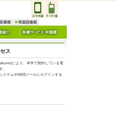
セス
unin)により、本学で契約している電
す。
援システムやWEBメールにログインする