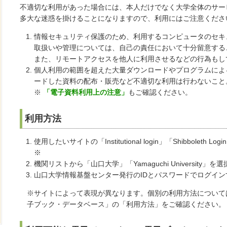
不適切な利用があった場合には、本人だけでなく大学全体のサー
多大な迷惑を掛けることになりますので、利用にはご注意くださ
情報セキュリティ保護のため、利用するコンピュータのセキ
取扱いや管理については、自己の責任において十分留意する
また、リモートアクセスを他人に利用させるなどの行為もし
個人利用の範囲を超えた大量ダウンロードやプログラムによ
ードした資料の配布・販売など不適切な利用は行わないこと
※
「電子資料利用上の注意」
もご確認ください。
利用方法
使用したいサイトの「Institutional login」「Shibboleth
※
機関リストから「山口大学」「Yamaguchi University」を
山口大学情報基盤センター発行のIDとパスワードでログイン
※サイトによって表現が異なります。個別の利用方法について
子ブック・データベース」の「利用方法」をご確認ください。