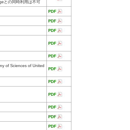
edgeとの同時利用は不可
PDF
PDF
PDF
PDF
PDF
my of Sciences of United
PDF
PDF
PDF
PDF
PDF
PDF