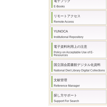
電子ブック
E-Books
リモートアクセス
Remote Access
YUNOCA
Institutional Repository
電子資料利用上の注意
Policy on Acceptable Use of E-
Resources
国立国会図書館デジタル化資料
National Diet Library Digital Collections
文献管理
Reference Manager
探し方サポート
Support For Search