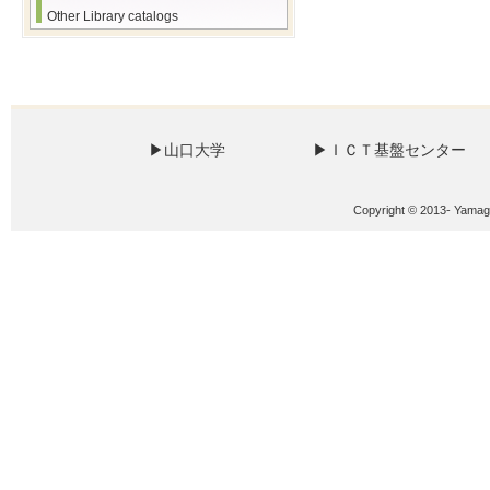
Other Library catalogs
Copyright © 2013- Yamaguc