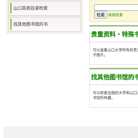
山口高商目录检索
高级检索
找其他图书馆的书
贵重资料・特殊
可以査看山口大学所有的贵
子图片。
找其他图书馆的
可以检索全国的大学和山口
书馆所有藏。