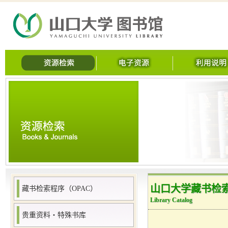
山口大学藏书检索
藏书检索程序（OPAC）
Library Catalog
贵重资料・特殊书库