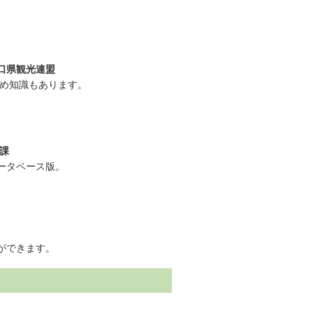
口県観光連盟
まめ知識もあります。
課
ータベース版。
ができます。