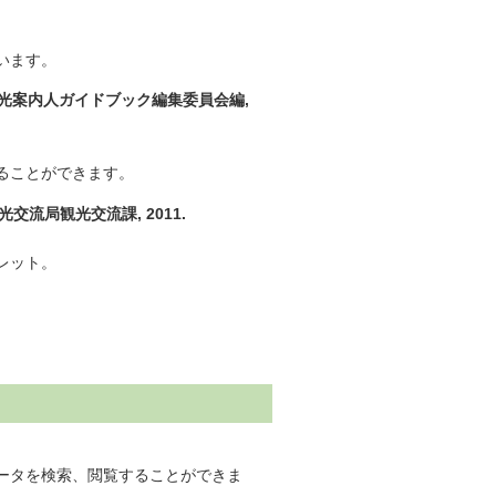
います。
光案内人ガイドブック編集委員会編,
ることができます。
流局観光交流課, 2011.
レット。
ータを検索、閲覧することができま