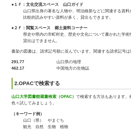
●１Ｆ：文化交流スペース 山口ガイド
山口県出身の著名な人物や、明治維新などに関連する資料
比較的読みやすい資料が多く、貸出もできます。
●２Ｆ：閲覧スペース 郷土資料コーナー
県史や県内の市町村史、歴史や文化について書かれた学術
貸出はできません。
書架の図書は、請求記号順に並んでいます。関連する請求記号は
291.77
山口県の地理
462.17
中国地方の生物誌
2.OPACで検索する
山口大学図書館蔵書検索（OPAC）
で検索する方法もあります。
色々試してみましょう。
（キーワード例）
山口（県） やまぐち
観光 自然 生物 植物