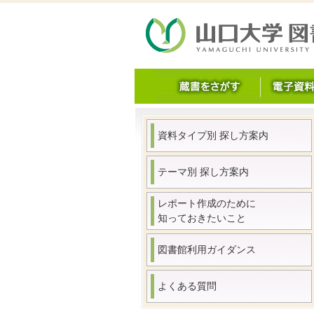
資料タイプ別 探し方案内
テーマ別 探し方案内
レポート作成のために
知っておきたいこと
図書館利用ガイダンス
よくある質問