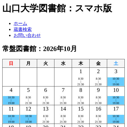
山口大学図書館：スマホ版
ホーム
蔵書検索
お問い合わせ
常盤図書館：2026年10月
日
月
火
水
木
金
土
1
2
3
8:30
8:30
10:30
|
|
|
21:30
21:30
19:00
4
5
6
7
8
9
10
10:30
8:30
8:30
8:30
8:30
8:30
10:30
|
|
|
|
|
|
|
19:00
21:30
21:30
21:30
21:30
21:30
19:00
11
12
13
14
15
16
17
10:30
10:30
8:30
8:30
8:30
8:30
10:30
|
|
|
|
|
|
|
19:00
19:00
21:30
21:30
21:30
21:30
19:00