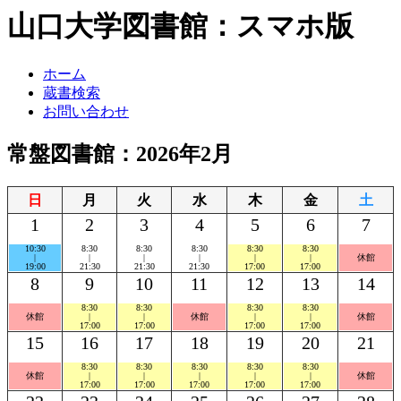
山口大学図書館：スマホ版
ホーム
蔵書検索
お問い合わせ
常盤図書館：2026年2月
日
月
火
水
木
金
土
1
2
3
4
5
6
7
10:30
8:30
8:30
8:30
8:30
8:30
|
|
|
|
|
|
休館
19:00
21:30
21:30
21:30
17:00
17:00
8
9
10
11
12
13
14
8:30
8:30
8:30
8:30
休館
|
|
休館
|
|
休館
17:00
17:00
17:00
17:00
15
16
17
18
19
20
21
8:30
8:30
8:30
8:30
8:30
休館
|
|
|
|
|
休館
17:00
17:00
17:00
17:00
17:00