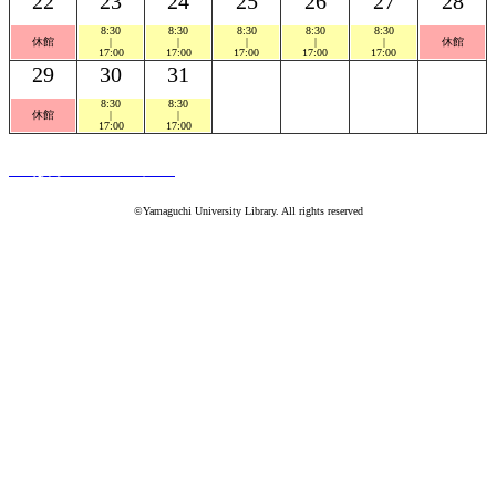
22
23
24
25
26
27
28
8:30
8:30
8:30
8:30
8:30
休館
|
|
|
|
|
休館
17:00
17:00
17:00
17:00
17:00
29
30
31
8:30
8:30
休館
|
|
17:00
17:00
PC版ホームページへ
©Yamaguchi University Library. All rights reserved