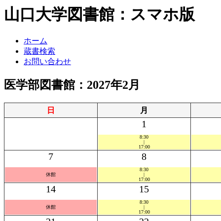
山口大学図書館：スマホ版
ホーム
蔵書検索
お問い合わせ
医学部図書館：2027年2月
日
月
1
8:30
|
17:00
7
8
8:30
休館
|
17:00
14
15
8:30
休館
|
17:00