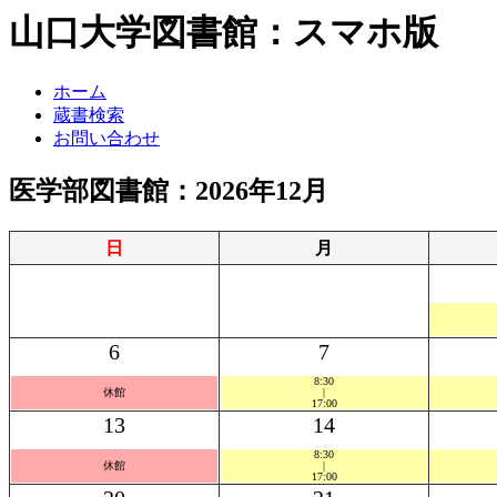
山口大学図書館：スマホ版
ホーム
蔵書検索
お問い合わせ
医学部図書館：2026年12月
日
月
6
7
8:30
休館
|
17:00
13
14
8:30
休館
|
17:00