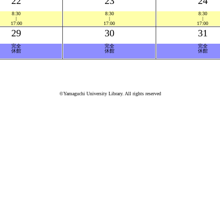
22
23
24
8:30
8:30
8:30
|
|
|
17:00
17:00
17:00
29
30
31
完全
完全
完全
休館
休館
休館
©Yamaguchi University Library. All rights reserved