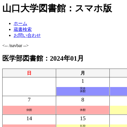
山口大学図書館：スマホ版
ホーム
蔵書検索
お問い合わせ
<-- /navbar -->
医学部図書館：2024年01月
日
月
1
完全
休館
7
8
休館
休館
14
15
8:30