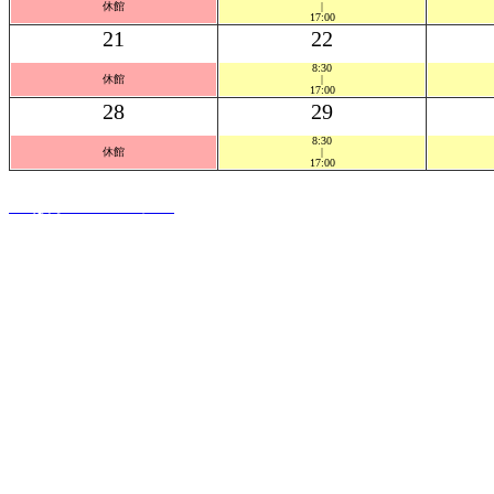
休館
|
17:00
21
22
8:30
休館
|
17:00
28
29
8:30
休館
|
17:00
PC版ホームページへ